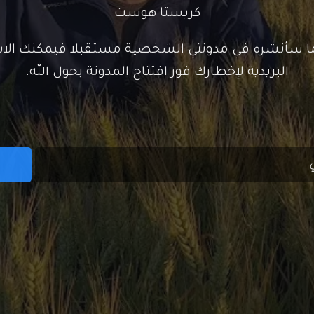
كريستا هوست
ما سأنشره في مدونتي الشخصية مستقبلا فيمكنك الاش
البريدية لإخطارك فور افتتاح المدونة بحول الله.