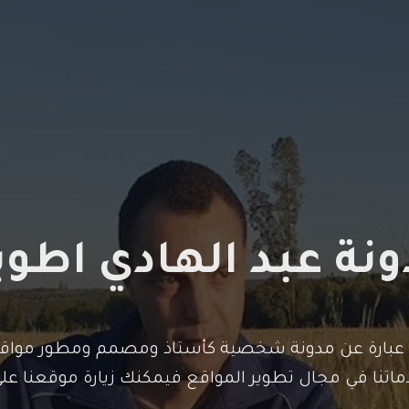
نة عبد الهادي اطو
عبارة عن مدونة شخصية كأستاذ ومصمم ومطور مواقع
ماتنا في مجال تطوير المواقع فيمكنك زيارة موقعنا على ا