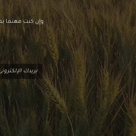
وإن كنت مهتما ب